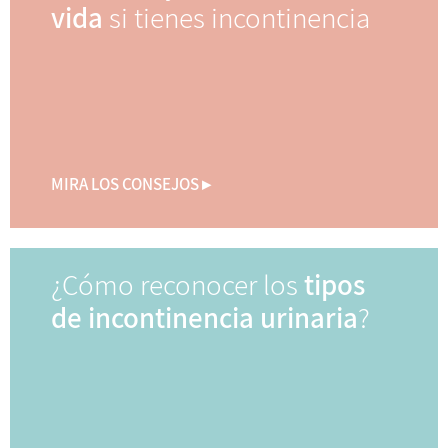
vida
si tienes incontinencia
MIRA LOS CONSEJOS ▸
¿Cómo reconocer los
tipos
de incontinencia urinaria
?