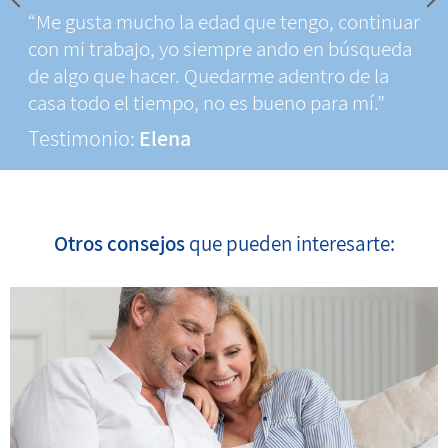
“Me gusta mucho la edad que tengo, continuar
con mi trabajo, yo siempre ando en búsqueda
de algo que hacer. Quedarme adentro de la
casa todo el tiempo, no es bueno para mí.”
Testimonio:
Elena
Otros consejos
que pueden interesarte: