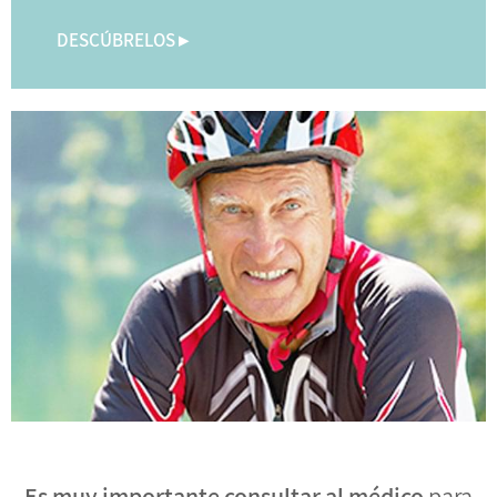
DESCÚBRELOS ▸
Es muy importante consultar al médico
para