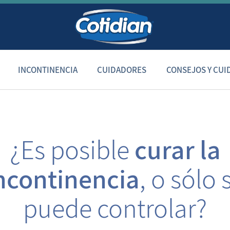
INCONTINENCIA
CUIDADORES
CONSEJOS Y CUI
¿Es posible
curar la
ncontinencia
, o sólo 
puede controlar?