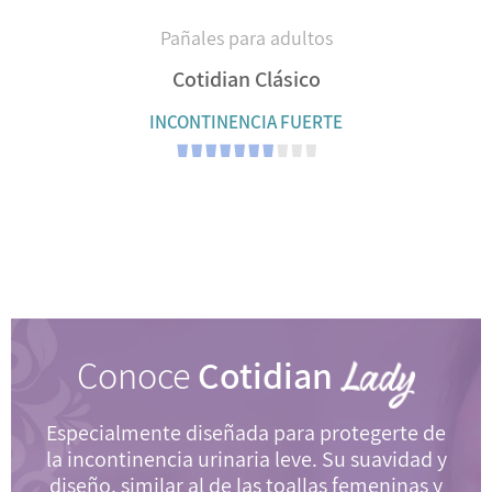
Pañales para adultos
Cotidian Clásico
INCONTINENCIA FUERTE
Conoce
Cotidian
Especialmente diseñada para protegerte de
la incontinencia urinaria leve. Su suavidad y
diseño, similar al de las toallas femeninas y